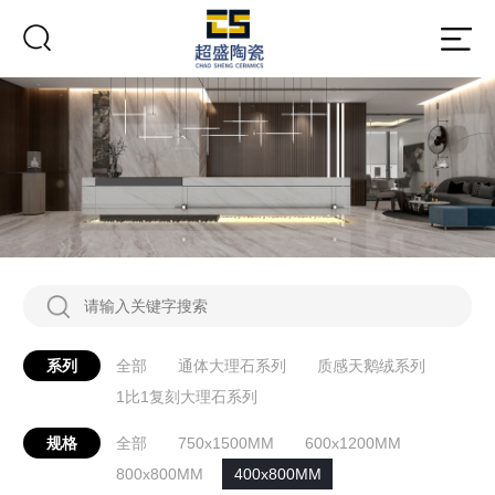
系列
全部
通体大理石系列
质感天鹅绒系列
1比1复刻大理石系列
规格
全部
750x1500MM
600x1200MM
800x800MM
400x800MM